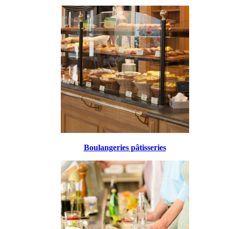
Boulangeries pâtisseries