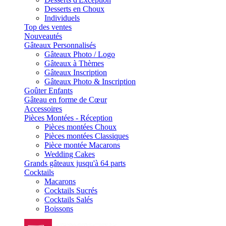
Desserts en Choux
Individuels
Top des ventes
Nouveautés
Gâteaux Personnalisés
Gâteaux Photo / Logo
Gâteaux à Thèmes
Gâteaux Inscription
Gâteaux Photo & Inscription
Goûter Enfants
Gâteau en forme de Cœur
Accessoires
Pièces Montées - Réception
Pièces montées Choux
Pièces montées Classiques
Pièce montée Macarons
Wedding Cakes
Grands gâteaux jusqu'à 64 parts
Cocktails
Macarons
Cocktails Sucrés
Cocktails Salés
Boissons