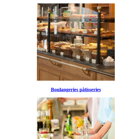
Boulangeries pâtisseries