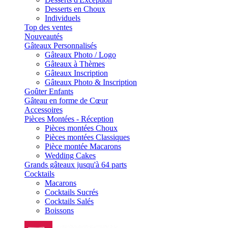
Desserts en Choux
Individuels
Top des ventes
Nouveautés
Gâteaux Personnalisés
Gâteaux Photo / Logo
Gâteaux à Thèmes
Gâteaux Inscription
Gâteaux Photo & Inscription
Goûter Enfants
Gâteau en forme de Cœur
Accessoires
Pièces Montées - Réception
Pièces montées Choux
Pièces montées Classiques
Pièce montée Macarons
Wedding Cakes
Grands gâteaux jusqu'à 64 parts
Cocktails
Macarons
Cocktails Sucrés
Cocktails Salés
Boissons