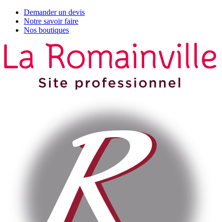
Demander un devis
Notre savoir faire
Nos boutiques