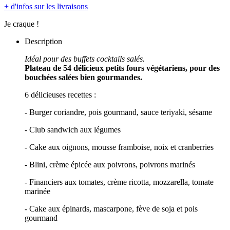
+ d'infos sur les livraisons
Je craque !
Description
Idéal pour des buffets cocktails salés.
Plateau de 54 délicieux petits fours végétariens, pour des
bouchées salées bien gourmandes.
6 délicieuses recettes :
- Burger coriandre, pois gourmand, sauce teriyaki, sésame
- Club sandwich aux légumes
- Cake aux oignons, mousse framboise, noix et cranberries
- Blini, crème épicée aux poivrons, poivrons marinés
- Financiers aux tomates, crème ricotta, mozzarella, tomate
marinée
- Cake aux épinards, mascarpone, fève de soja et pois
gourmand