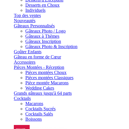
Desserts en Choux
Individuels
Top des ventes
Nouveautés
Gâteaux Personnalisés
Gâteaux Photo / Logo
Gâteaux à Thèmes
Gâteaux Inscription
Gâteaux Photo & Inscription
Goûter Enfants
Gâteau en forme de Cœur
Accessoires
Pièces Montées - Réception
Pièces montées Choux
Pièces montées Classiques
Pièce montée Macarons
Wedding Cakes
Grands gâteaux jusqu'à 64 parts
Cocktails
Macarons
Cocktails Sucrés
Cocktails Salés
Boissons